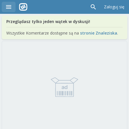
Zaloguj się
Przeglądasz tylko jeden wątek w dyskusji!
Wszystkie Komentarze dostępne są na
stronie Znaleziska
.