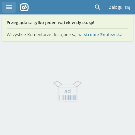
Zaloguj się
Przeglądasz tylko jeden wątek w dyskusji!
Wszystkie Komentarze dostępne są na
stronie Znaleziska
.