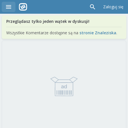
Zaloguj się
Przeglądasz tylko jeden wątek w dyskusji!
Wszystkie Komentarze dostępne są na
stronie Znaleziska
.