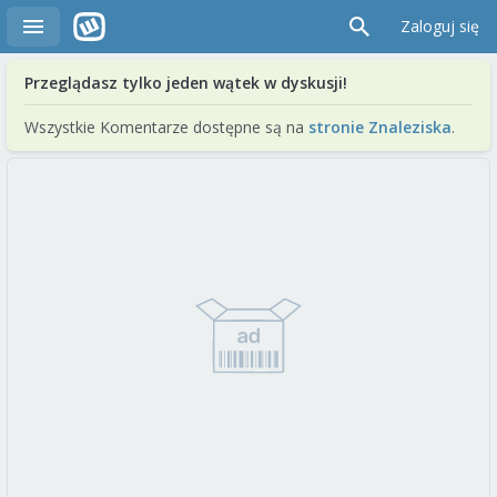
Zaloguj się
Przeglądasz tylko jeden wątek w dyskusji!
Wszystkie Komentarze dostępne są na
stronie Znaleziska
.