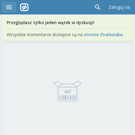
Zaloguj się
Przeglądasz tylko jeden wątek w dyskusji!
Wszystkie Komentarze dostępne są na
stronie Znaleziska
.