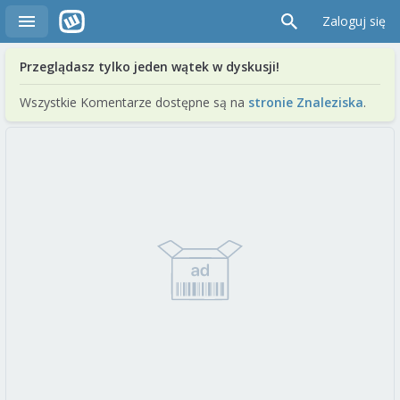
Zaloguj się
Przeglądasz tylko jeden wątek w dyskusji!
Wszystkie Komentarze dostępne są na
stronie Znaleziska
.