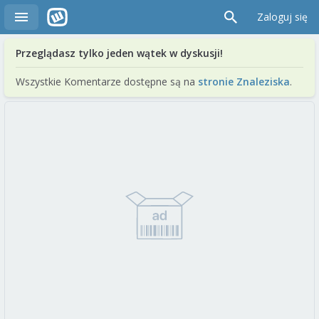
Zaloguj się
Przeglądasz tylko jeden wątek w dyskusji!
Wszystkie Komentarze dostępne są na
stronie Znaleziska
.