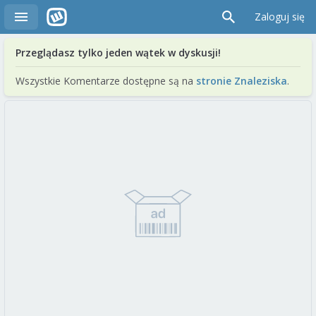
Zaloguj się
Przeglądasz tylko jeden wątek w dyskusji!
Wszystkie Komentarze dostępne są na
stronie Znaleziska
.