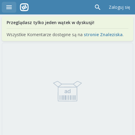
Zaloguj się
Przeglądasz tylko jeden wątek w dyskusji!
Wszystkie Komentarze dostępne są na
stronie Znaleziska
.