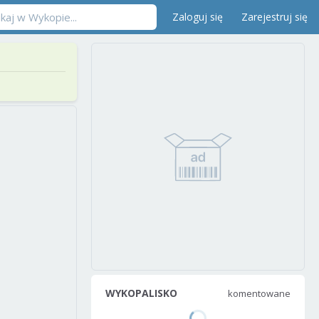
Zaloguj się
Zarejestruj się
WYKOPALISKO
komentowane