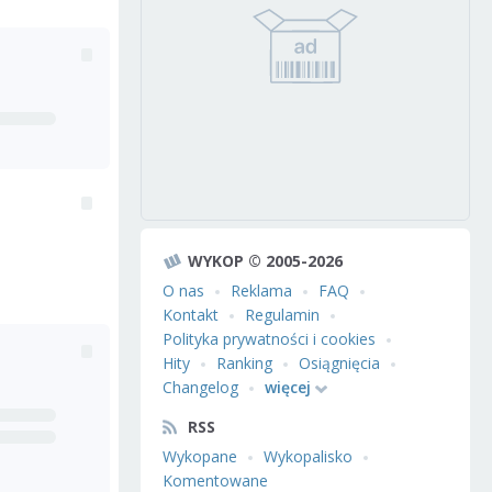
WYKOP © 2005-2026
O nas
Reklama
FAQ
Kontakt
Regulamin
Polityka prywatności i cookies
Hity
Ranking
Osiągnięcia
Changelog
więcej
RSS
Wykopane
Wykopalisko
Komentowane