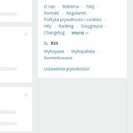
O nas
Reklama
FAQ
Kontakt
Regulamin
Polityka prywatności i cookies
Hity
Ranking
Osiągnięcia
Changelog
więcej
RSS
Wykopane
Wykopalisko
Komentowane
Ustawienia prywatności