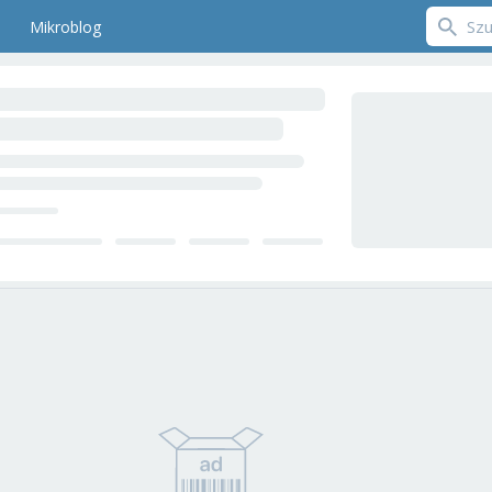
Mikroblog