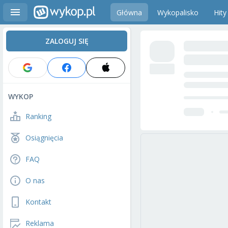
Główna
Wykopalisko
Hity
ZALOGUJ SIĘ
WYKOP
Ranking
Osiągnięcia
FAQ
O nas
Kontakt
Reklama