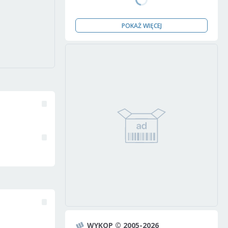
POKAŻ WIĘCEJ
WYKOP © 2005-2026