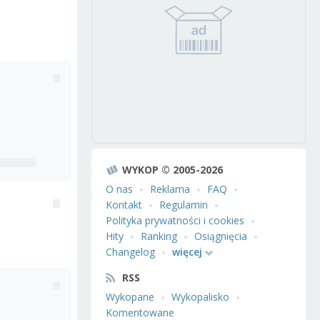
WYKOP © 2005-2026
O nas
Reklama
FAQ
Kontakt
Regulamin
Polityka prywatności i cookies
Hity
Ranking
Osiągnięcia
Changelog
więcej
RSS
Wykopane
Wykopalisko
Komentowane