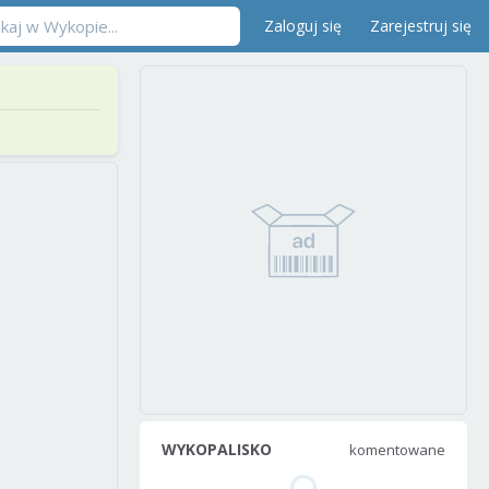
Zaloguj się
Zarejestruj się
WYKOPALISKO
komentowane