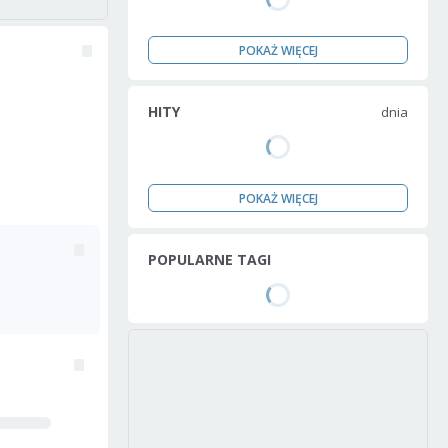
POKAŻ WIĘCEJ
HITY
dnia
POKAŻ WIĘCEJ
POPULARNE TAGI