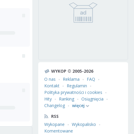
WYKOP © 2005-2026
O nas
Reklama
FAQ
Kontakt
Regulamin
Polityka prywatności i cookies
Hity
Ranking
Osiągnięcia
Changelog
więcej
RSS
Wykopane
Wykopalisko
Komentowane