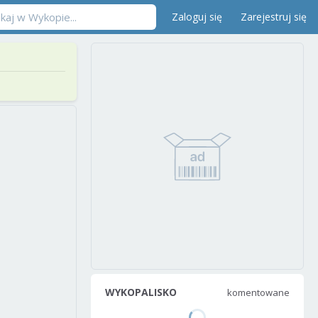
Zaloguj się
Zarejestruj się
WYKOPALISKO
komentowane