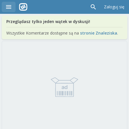
Zaloguj się
Przeglądasz tylko jeden wątek w dyskusji!
Wszystkie Komentarze dostępne są na
stronie Znaleziska
.