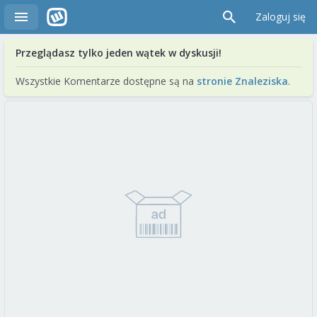
Zaloguj się
Przeglądasz tylko jeden wątek w dyskusji!
Wszystkie Komentarze dostępne są na
stronie Znaleziska
.