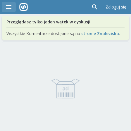
Zaloguj się
Przeglądasz tylko jeden wątek w dyskusji!
Wszystkie Komentarze dostępne są na
stronie Znaleziska
.