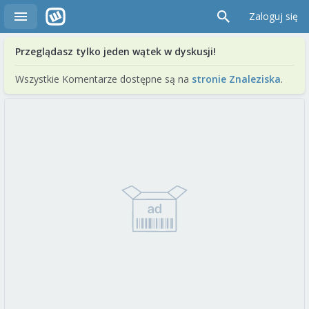
Zaloguj się
Przeglądasz tylko jeden wątek w dyskusji!
Wszystkie Komentarze dostępne są na
stronie Znaleziska
.