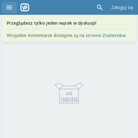
Zaloguj się
Przeglądasz tylko jeden wątek w dyskusji!
Wszystkie Komentarze dostępne są na
stronie Znaleziska
.