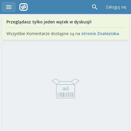
Zaloguj się
Przeglądasz tylko jeden wątek w dyskusji!
Wszystkie Komentarze dostępne są na
stronie Znaleziska
.