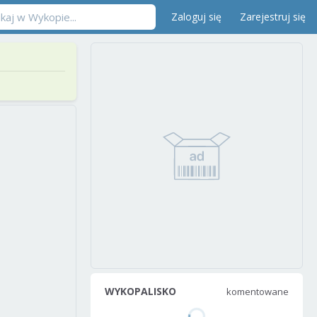
Zaloguj się
Zarejestruj się
WYKOPALISKO
komentowane