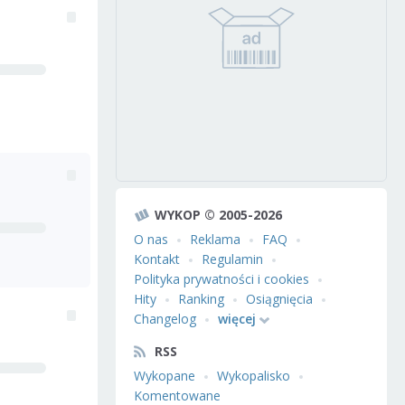
WYKOP © 2005-2026
O nas
Reklama
FAQ
Kontakt
Regulamin
Polityka prywatności i cookies
Hity
Ranking
Osiągnięcia
Changelog
więcej
RSS
Wykopane
Wykopalisko
Komentowane