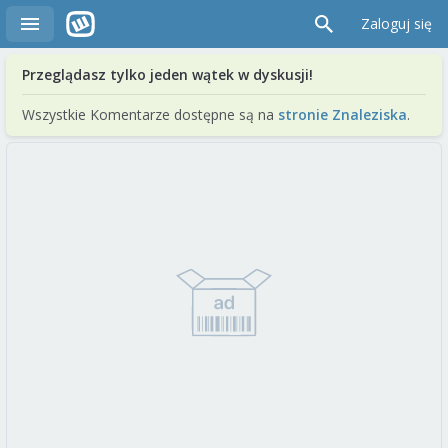
Zaloguj się
Przeglądasz tylko jeden wątek w dyskusji!
Wszystkie Komentarze dostępne są na
stronie Znaleziska
.