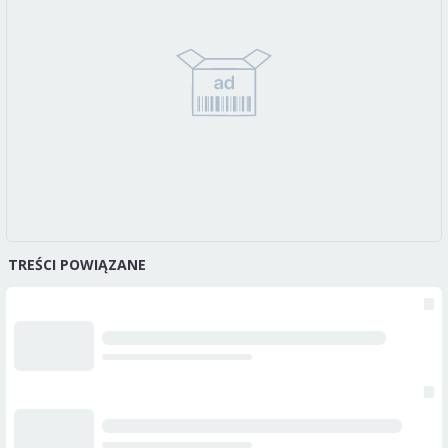
TREŚCI POWIĄZANE