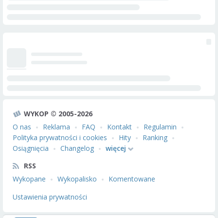
WYKOP © 2005-2026
O nas
Reklama
FAQ
Kontakt
Regulamin
Polityka prywatności i cookies
Hity
Ranking
Osiągnięcia
Changelog
więcej
RSS
Wykopane
Wykopalisko
Komentowane
Ustawienia prywatności