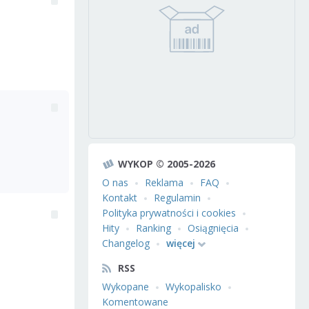
WYKOP © 2005-2026
O nas
Reklama
FAQ
Kontakt
Regulamin
Polityka prywatności i cookies
Hity
Ranking
Osiągnięcia
Changelog
więcej
RSS
Wykopane
Wykopalisko
Komentowane