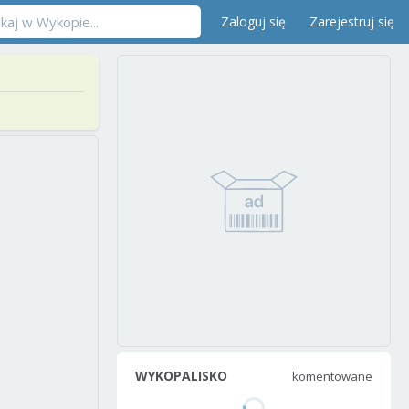
Zaloguj się
Zarejestruj się
WYKOPALISKO
komentowane