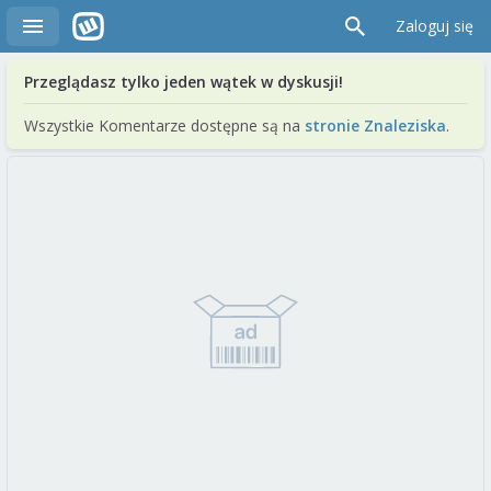
Zaloguj się
Przeglądasz tylko jeden wątek w dyskusji!
Wszystkie Komentarze dostępne są na
stronie Znaleziska
.