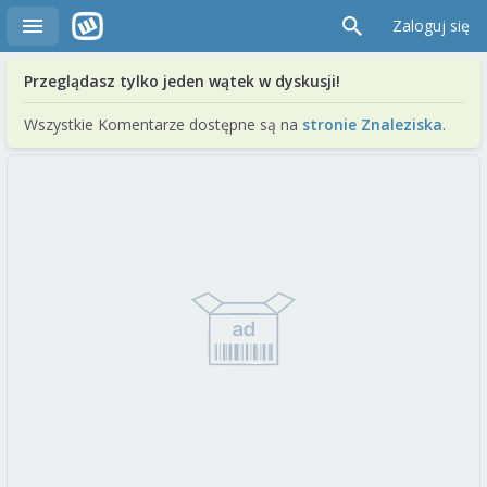
Zaloguj się
Przeglądasz tylko jeden wątek w dyskusji!
Wszystkie Komentarze dostępne są na
stronie Znaleziska
.