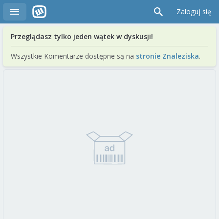
Zaloguj się
Przeglądasz tylko jeden wątek w dyskusji!
Wszystkie Komentarze dostępne są na
stronie Znaleziska
.