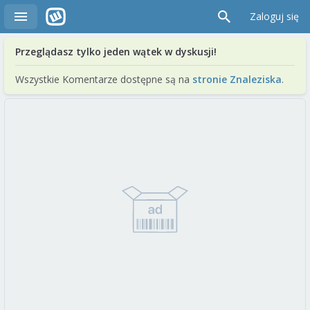
Zaloguj się
Przeglądasz tylko jeden wątek w dyskusji!
Wszystkie Komentarze dostępne są na
stronie Znaleziska
.