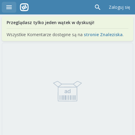
Zaloguj się
Przeglądasz tylko jeden wątek w dyskusji!
Wszystkie Komentarze dostępne są na
stronie Znaleziska
.