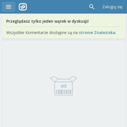
Zaloguj się
Przeglądasz tylko jeden wątek w dyskusji!
Wszystkie Komentarze dostępne są na
stronie Znaleziska
.