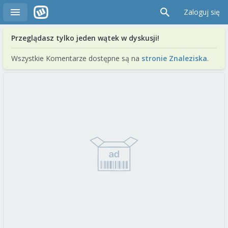
Zaloguj się
Przeglądasz tylko jeden wątek w dyskusji!
Wszystkie Komentarze dostępne są na
stronie Znaleziska
.