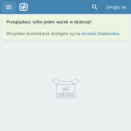
Zaloguj się
Przeglądasz tylko jeden wątek w dyskusji!
Wszystkie Komentarze dostępne są na
stronie Znaleziska
.