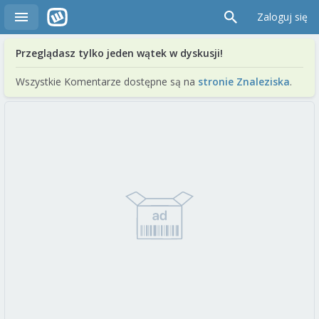
Zaloguj się
Przeglądasz tylko jeden wątek w dyskusji!
Wszystkie Komentarze dostępne są na
stronie Znaleziska
.