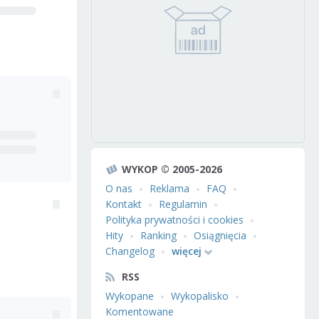
WYKOP © 2005-2026
O nas
Reklama
FAQ
Kontakt
Regulamin
Polityka prywatności i cookies
Hity
Ranking
Osiągnięcia
Changelog
więcej
RSS
Wykopane
Wykopalisko
Komentowane