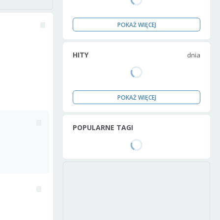
POKAŻ WIĘCEJ
HITY
dnia
POKAŻ WIĘCEJ
POPULARNE TAGI