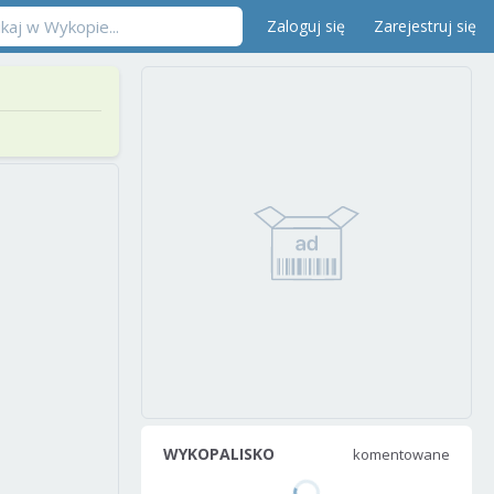
Zaloguj się
Zarejestruj się
WYKOPALISKO
komentowane