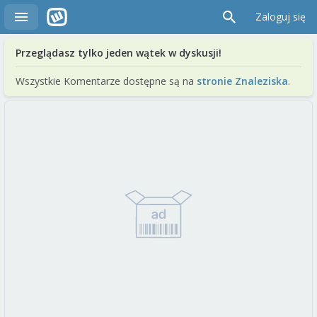
Zaloguj się
Przeglądasz tylko jeden wątek w dyskusji!
Wszystkie Komentarze dostępne są na
stronie Znaleziska
.