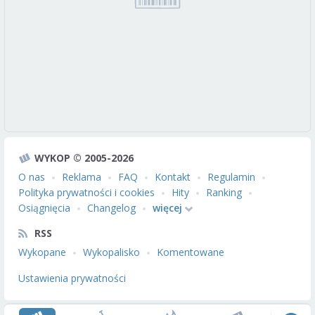
WYKOP © 2005-2026
O nas
Reklama
FAQ
Kontakt
Regulamin
Polityka prywatności i cookies
Hity
Ranking
Osiągnięcia
Changelog
więcej
RSS
Wykopane
Wykopalisko
Komentowane
Ustawienia prywatności