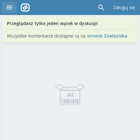
Zaloguj się
Przeglądasz tylko jeden wątek w dyskusji!
Wszystkie Komentarze dostępne są na
stronie Znaleziska
.