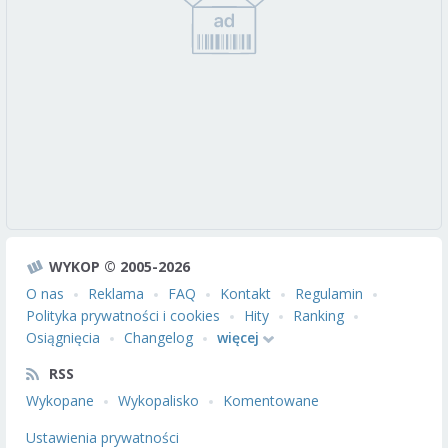
WYKOP © 2005-2026
O nas
Reklama
FAQ
Kontakt
Regulamin
Polityka prywatności i cookies
Hity
Ranking
Osiągnięcia
Changelog
więcej
RSS
Wykopane
Wykopalisko
Komentowane
Ustawienia prywatności