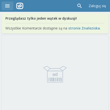
Zaloguj się
Przeglądasz tylko jeden wątek w dyskusji!
Wszystkie Komentarze dostępne są na
stronie Znaleziska
.