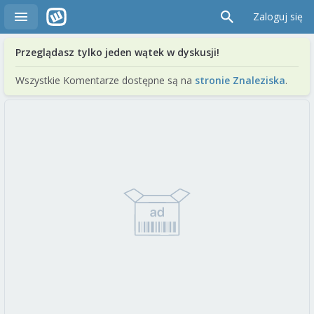
Zaloguj się
Przeglądasz tylko jeden wątek w dyskusji!
Wszystkie Komentarze dostępne są na
stronie Znaleziska
.