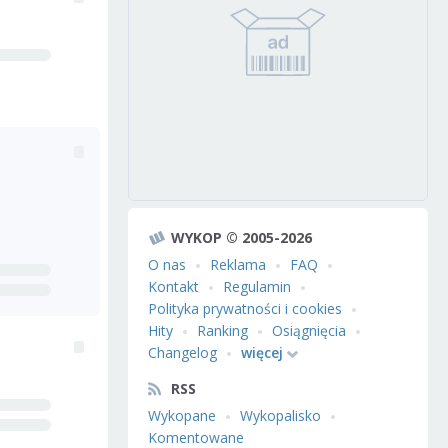
WYKOP © 2005-2026
O nas
Reklama
FAQ
Kontakt
Regulamin
Polityka prywatności i cookies
Hity
Ranking
Osiągnięcia
Changelog
więcej
RSS
Wykopane
Wykopalisko
Komentowane