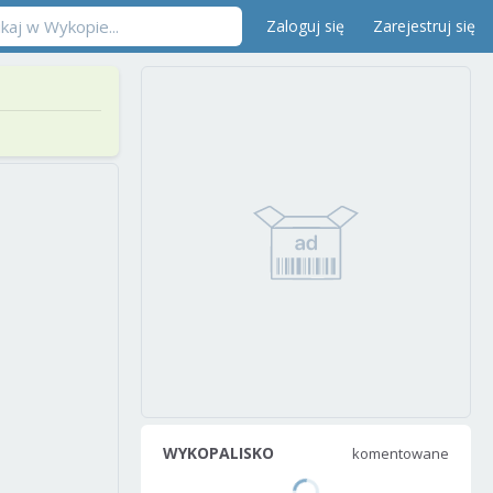
Zaloguj się
Zarejestruj się
WYKOPALISKO
komentowane