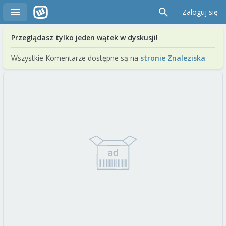
Zaloguj się
Przeglądasz tylko jeden wątek w dyskusji!
Wszystkie Komentarze dostępne są na
stronie Znaleziska
.