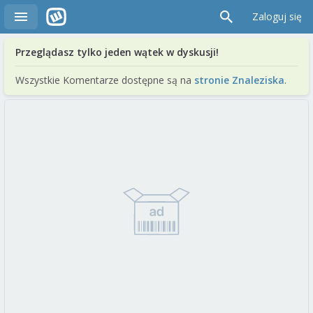
Zaloguj się
Przeglądasz tylko jeden wątek w dyskusji!
Wszystkie Komentarze dostępne są na
stronie Znaleziska
.