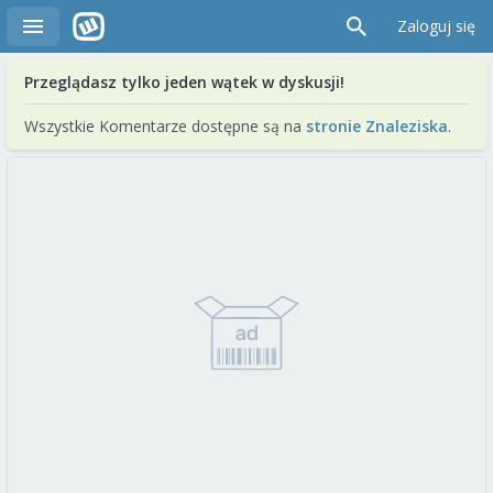
Zaloguj się
Przeglądasz tylko jeden wątek w dyskusji!
Wszystkie Komentarze dostępne są na
stronie Znaleziska
.