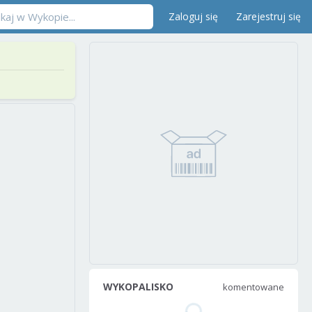
Zaloguj się
Zarejestruj się
WYKOPALISKO
komentowane