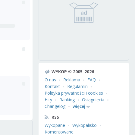
WYKOP © 2005-2026
O nas
Reklama
FAQ
Kontakt
Regulamin
Polityka prywatności i cookies
Hity
Ranking
Osiągnięcia
Changelog
więcej
RSS
Wykopane
Wykopalisko
Komentowane