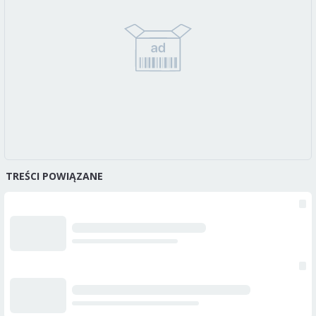
TREŚCI POWIĄZANE