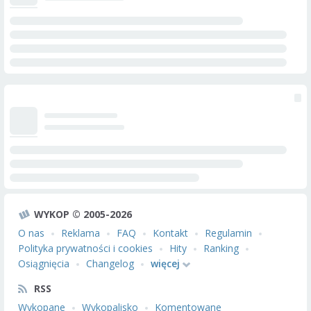
WYKOP © 2005-2026
O nas
Reklama
FAQ
Kontakt
Regulamin
Polityka prywatności i cookies
Hity
Ranking
Osiągnięcia
Changelog
więcej
RSS
Wykopane
Wykopalisko
Komentowane