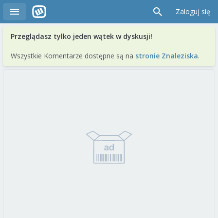
Zaloguj się
Przeglądasz tylko jeden wątek w dyskusji!
Wszystkie Komentarze dostępne są na
stronie Znaleziska
.