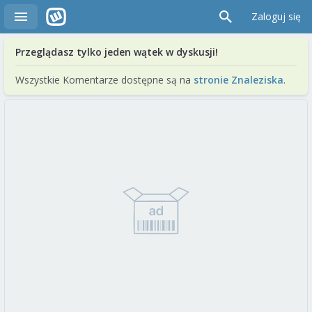
Zaloguj się
Przeglądasz tylko jeden wątek w dyskusji!
Wszystkie Komentarze dostępne są na
stronie Znaleziska
.