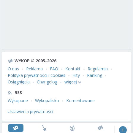
WYKOP © 2005-2026
O nas
Reklama
FAQ
Kontakt
Regulamin
Polityka prywatności i cookies
Hity
Ranking
Osiągnięcia
Changelog
więcej
RSS
Wykopane
Wykopalisko
Komentowane
Ustawienia prywatności