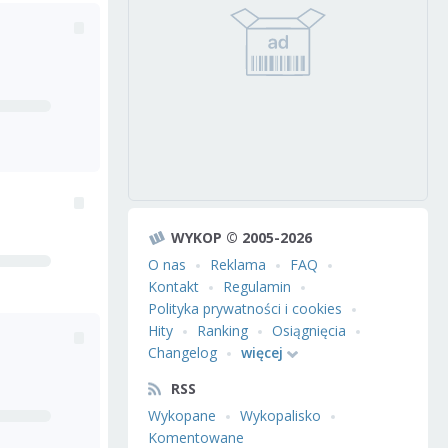
WYKOP © 2005-2026
O nas
Reklama
FAQ
Kontakt
Regulamin
Polityka prywatności i cookies
Hity
Ranking
Osiągnięcia
Changelog
więcej
RSS
Wykopane
Wykopalisko
Komentowane