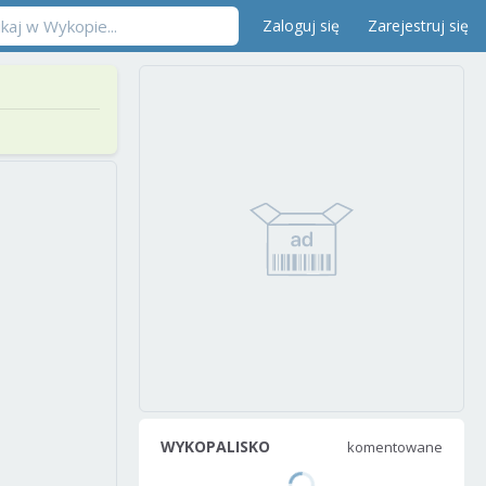
Zaloguj się
Zarejestruj się
WYKOPALISKO
komentowane