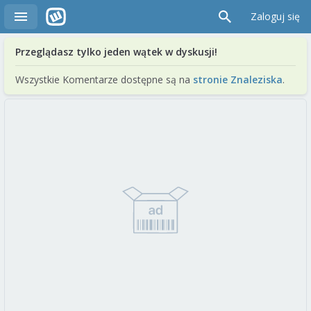
Zaloguj się
Przeglądasz tylko jeden wątek w dyskusji!
Wszystkie Komentarze dostępne są na
stronie Znaleziska
.