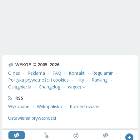
WYKOP © 2005-2026
O nas
Reklama
FAQ
Kontakt
Regulamin
Polityka prywatności i cookies
Hity
Ranking
Osiągnięcia
Changelog
więcej
RSS
Wykopane
Wykopalisko
Komentowane
Ustawienia prywatności