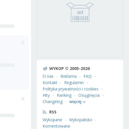
WYKOP © 2005-2026
O nas
Reklama
FAQ
Kontakt
Regulamin
Polityka prywatności i cookies
Hity
Ranking
Osiągnięcia
Changelog
więcej
RSS
Wykopane
Wykopalisko
Komentowane