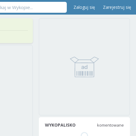
Zaloguj się
Zarejestruj się
WYKOPALISKO
komentowane